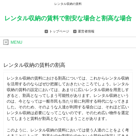
レンタル収納の賃料
レンタル収納の賃料で割安な場合と割高な場合
トップページ
運営者情報
MENU
レンタル収納の賃料の割高
レンタル収納の賃料における割高については、これからレンタル収納
を活用するのならばぜひ把握しておきたいところでしょう。レンタル
収納の賃料の設定においては、あまりに広いレンタル収納を用意しす
ぎると、割高となってしまう可能性があります。レンタル収納という
のは、今となっては一般市民も当たり前に利用する時代になってきま
した。そのため、そのような人達が利用する場合には、それほど広い
レンタル収納は必要になってこないのです。そのため広い物件を選定
してしまうと賃料が割高となってしまうことがあります。
このように、レンタル収納の賃料においては使う人達のことをよく考
えることによって、割高なのか割安なのかという部分が決定してきま