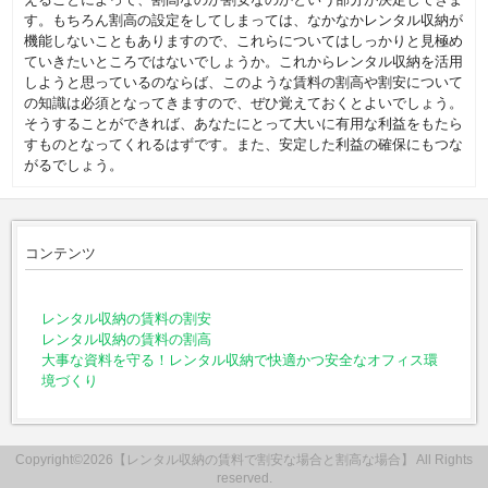
す。もちろん割高の設定をしてしまっては、なかなかレンタル収納が
機能しないこともありますので、これらについてはしっかりと見極め
ていきたいところではないでしょうか。これからレンタル収納を活用
しようと思っているのならば、このような賃料の割高や割安について
の知識は必須となってきますので、ぜひ覚えておくとよいでしょう。
そうすることができれば、あなたにとって大いに有用な利益をもたら
すものとなってくれるはずです。また、安定した利益の確保にもつな
がるでしょう。
コンテンツ
レンタル収納の賃料の割安
レンタル収納の賃料の割高
大事な資料を守る！レンタル収納で快適かつ安全なオフィス環
境づくり
Copyright©2026【レンタル収納の賃料で割安な場合と割高な場合】 All Rights
reserved.