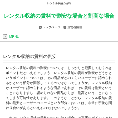
レンタル収納の賃料
レンタル収納の賃料で割安な場合と割高な場合
トップページ
運営者情報
MENU
レンタル収納の賃料の割安
レンタル収納の賃料の割安については、しっかりと把握しておくべき
ポイントだといえるでしょう。レンタル収納の賃料が割安かどうかと
いうポイントについては、その商品がどのくらいユーザーに認められ
るかという部分が関係してくるのではないでしょうか。レンタル収納
がユーザーに認められるような商品であれば、その賃料は割安という
ことになりますし、認められない商品ならば、割高ということになっ
てしまう可能性があります。このようなことから、レンタル収納の賃
料の割安とユーザーのニーズという部分においては、非常に密接な関
わり合いがあるといえるのではないでしょうか。
これはレンタル収納の賃料について知る場合には重要なポイントとな