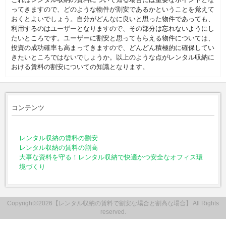
ってきますので、どのような物件が割安であるかということを覚えて
おくとよいでしょう。自分がどんなに良いと思った物件であっても、
利用するのはユーザーとなりますので、その部分は忘れないようにし
たいところです。ユーザーに割安と思ってもらえる物件については、
投資の成功確率も高まってきますので、どんどん積極的に確保してい
きたいところではないでしょうか。以上のような点がレンタル収納に
おける賃料の割安についての知識となります。
コンテンツ
レンタル収納の賃料の割安
レンタル収納の賃料の割高
大事な資料を守る！レンタル収納で快適かつ安全なオフィス環
境づくり
Copyright©2026【レンタル収納の賃料で割安な場合と割高な場合】 All Rights
reserved.